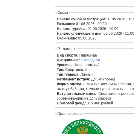
Сроки
Начало очной регистрации:
31.05.2026 - 16
Разминка:
01.06.2026 - 09:30
Начало турнира:
01.06.2026 - 10:00
Начало следующего дня:
02.06.2026 - 11:0
Окончание:
05.06.2026
Регламент
Вид спорта:
Пирамида
Дисциплина:
Свободная
Уровень:
Национальный
Тип:
Спортивный
Тип турнира:
Личный
Регламент встреч:
До 5-ти побед
Форма одежды:
темные костюмные брюки, 
галстук-бабочка, темные туфли, темные нос
Вступительный взнос:
Спортсмены региона
соревнованиям не допускаются
Призовой фонд:
315 000 рублей
Организаторы