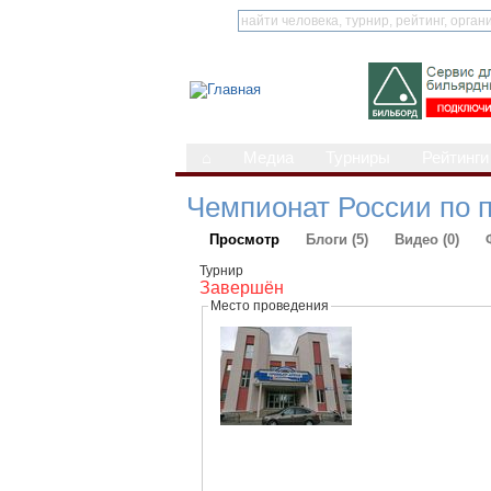
⌂
Медиа
Турниры
Рейтинги
Чемпионат России по 
Просмотр
Блоги (5)
Видео (0)
Турнир
Завершён
Место проведения