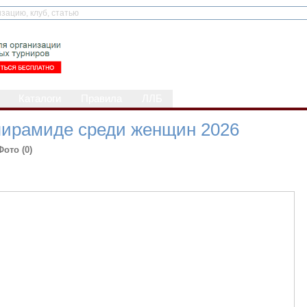
Каталоги
Правила
ЛЛБ
пирамиде среди женщин 2026
Фото (0)