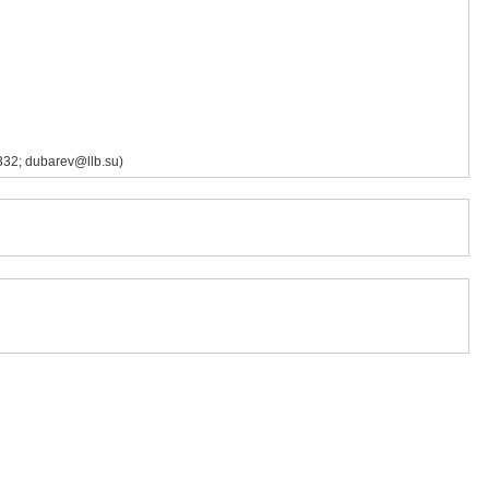
32; dubarev@llb.su)