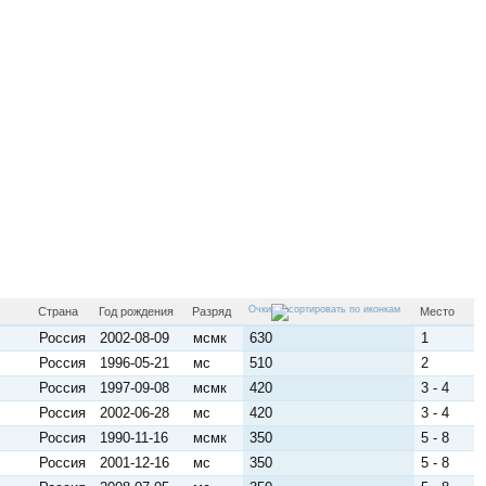
Очки
Страна
Год рождения
Разряд
Место
Россия
2002-08-09
мсмк
630
1
Россия
1996-05-21
мс
510
2
Россия
1997-09-08
мсмк
420
3 - 4
Россия
2002-06-28
мс
420
3 - 4
Россия
1990-11-16
мсмк
350
5 - 8
Россия
2001-12-16
мс
350
5 - 8