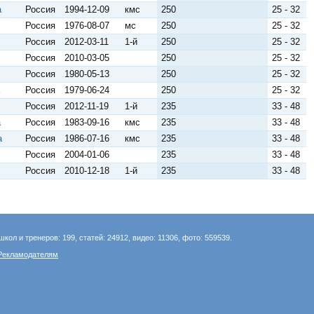
а
Россия
1994-12-09
кмс
250
25 - 32
Россия
1976-08-07
мс
250
25 - 32
Россия
2012-03-11
1-й
250
25 - 32
Россия
2010-03-05
250
25 - 32
Россия
1980-05-13
250
25 - 32
Россия
1979-06-24
250
25 - 32
Россия
2012-11-19
1-й
235
33 - 48
а
Россия
1983-09-16
кмс
235
33 - 48
а
Россия
1986-07-16
кмс
235
33 - 48
Россия
2004-01-06
235
33 - 48
Россия
2010-12-18
1-й
235
33 - 48
школ и тренеров: 199, статей: 24912, видео: 11306, фото: 559539.
Рекламодателям