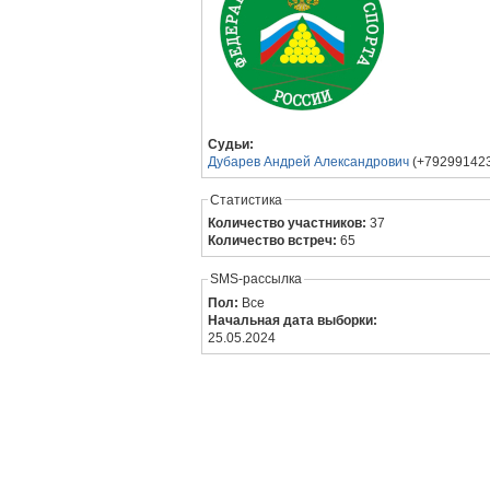
Судьи:
Дубарев Андрей Александрович
(+792991423
Статистика
Количество участников:
37
Количество встреч:
65
SMS-рассылка
Пол:
Все
Начальная дата выборки:
25.05.2024