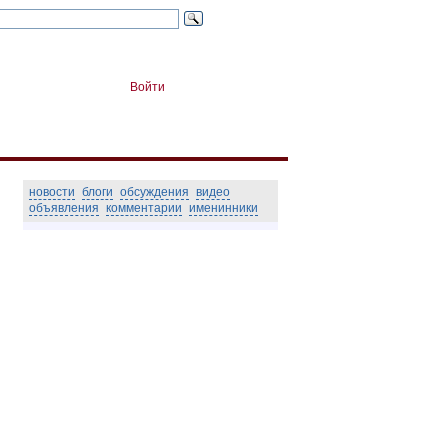
Войти
новости
блоги
обсуждения
видео
объявления
комментарии
именинники