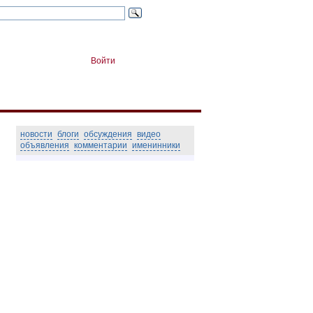
Войти
новости
блоги
обсуждения
видео
объявления
комментарии
именинники