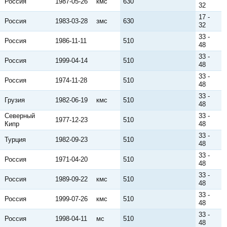
Россия
1987-05-26
кмс
630
32
17 -
Россия
1983-03-28
змс
630
32
33 -
Россия
1986-11-11
510
48
33 -
Россия
1999-04-14
510
48
33 -
Россия
1974-11-28
510
48
33 -
Грузия
1982-06-19
кмс
510
48
Северный
33 -
1977-12-23
510
Кипр
48
33 -
Турция
1982-09-23
510
48
33 -
Россия
1971-04-20
510
48
33 -
Россия
1989-09-22
кмс
510
48
33 -
Россия
1999-07-26
кмс
510
48
33 -
Россия
1998-04-11
мс
510
48