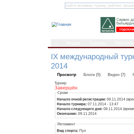
⌂
Медиа
Турниры
Рейтинги
IX международный турн
2014
Просмотр
Блоги (5)
Видео (7)
Турнир
Завершён
Сроки
Начало очной регистрации:
06.11.2014 (вре
Начало турнира:
07.11.2014 - 13:47
Начало следующего дня:
08.11.2014 (время
Окончание:
09.11.2014
Регламент
Вид спорта:
Пул