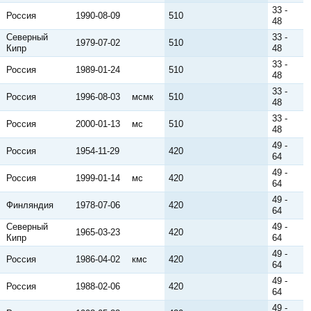
33 -
Россия
1990-08-09
510
48
Северный
33 -
1979-07-02
510
Кипр
48
33 -
Россия
1989-01-24
510
48
33 -
Россия
1996-08-03
мсмк
510
48
33 -
Россия
2000-01-13
мс
510
48
49 -
Россия
1954-11-29
420
64
49 -
Россия
1999-01-14
мс
420
64
49 -
Финляндия
1978-07-06
420
64
Северный
49 -
1965-03-23
420
Кипр
64
49 -
Россия
1986-04-02
кмс
420
64
49 -
Россия
1988-02-06
420
64
49 -