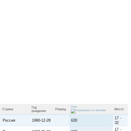
Очки
Год
Страна
Разряд
Место
рождения
17 -
Россия
1990-12-28
630
32
17 -