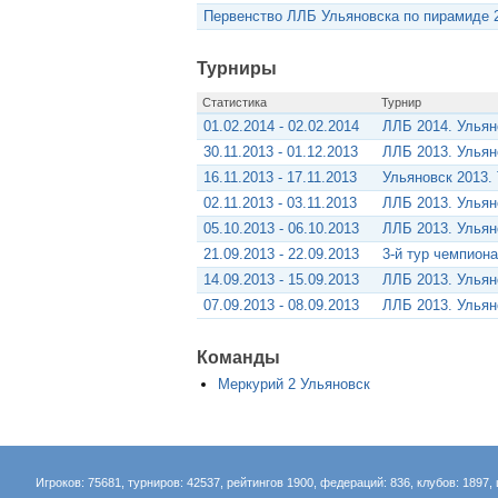
Первенство ЛЛБ Ульяновска по пирамиде 
Турниры
Статистика
Турнир
01.02.2014 - 02.02.2014
ЛЛБ 2014. Ульян
30.11.2013 - 01.12.2013
ЛЛБ 2013. Ульян
16.11.2013 - 17.11.2013
Ульяновск 2013.
02.11.2013 - 03.11.2013
ЛЛБ 2013. Ульян
05.10.2013 - 06.10.2013
ЛЛБ 2013. Ульян
21.09.2013 - 22.09.2013
3-й тур чемпион
14.09.2013 - 15.09.2013
ЛЛБ 2013. Ульян
07.09.2013 - 08.09.2013
ЛЛБ 2013. Ульян
Команды
Меркурий 2 Ульяновск
Игроков: 75681, турниров: 42537, рейтингов 1900, федераций: 836, клубов: 1897, 