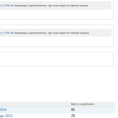
нту ЛЛБ
по пирамиде в дисциплинах, где игра ведется одним шаром.
нту ЛЛБ
по пирамиде в дисциплинах, где игра ведется любым шаром.
Место в рейтинге
2014
85
де 2013
28