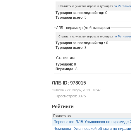
Статистика участия игрока в турнирах
по Регламе
Турниров за последний год:
0
Турниров всего:
5
ЛЛБ - пирамида (любым шаром)
Статистика участия игрока в турнирах
по Регламе
Турниров за последний год :
0
Турниров всего:
3
Статистика
Турниров:
8
Пирамида:
8
ЛЛБ ID: 978015
Gubinvn 7 сентябрь, 2013 - 10:47
Просмотров: 3375
Рейтинги
Первенство
Первенство ЛЛБ Ульяновска по пирамиде 
Чемпионат Ульяновской области по пирами