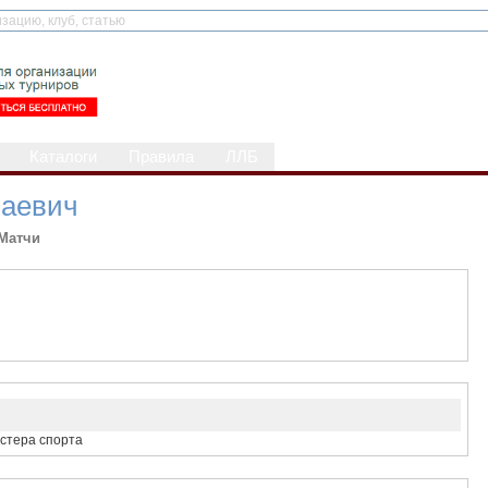
Каталоги
Правила
ЛЛБ
лаевич
Матчи
астера спорта