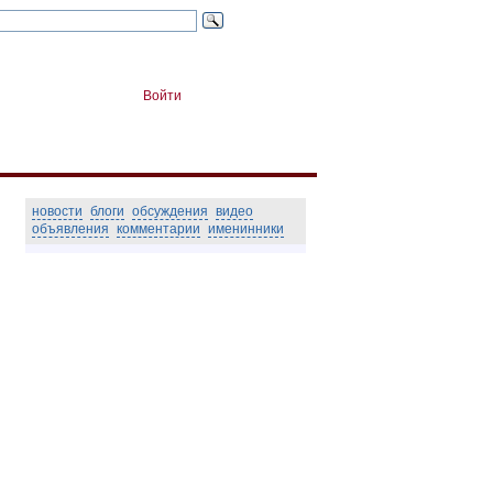
Войти
новости
блоги
обсуждения
видео
объявления
комментарии
именинники