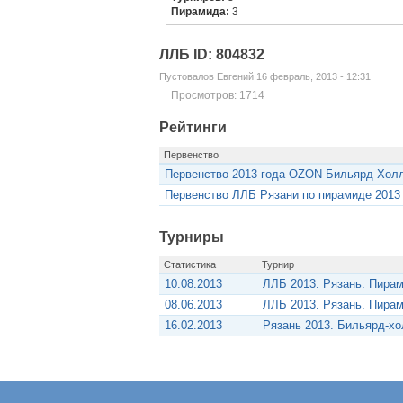
Пирамида:
3
ЛЛБ ID: 804832
Пустовалов Евгений 16 февраль, 2013 - 12:31
Просмотров: 1714
Рейтинги
Первенство
Первенство 2013 года OZON Бильярд Хол
Первенство ЛЛБ Рязани по пирамиде 2013
Турниры
Статистика
Турнир
10.08.2013
ЛЛБ 2013. Рязань. Пира
08.06.2013
ЛЛБ 2013. Рязань. Пира
16.02.2013
Рязань 2013. Бильярд-х