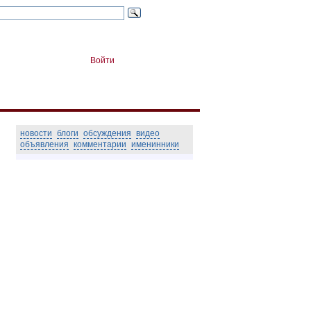
Войти
новости
блоги
обсуждения
видео
объявления
комментарии
именинники