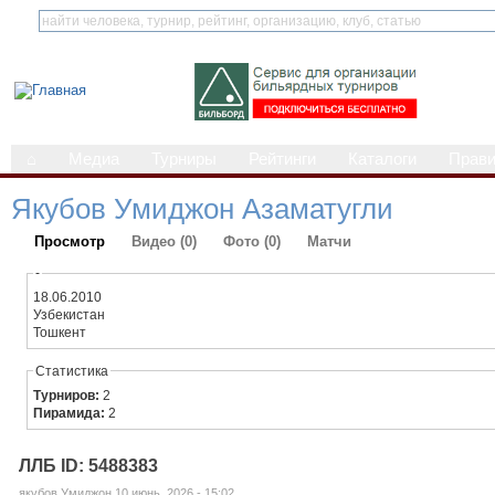
⌂
Медиа
Турниры
Рейтинги
Каталоги
Прав
Якубов Умиджон Азаматугли
Просмотр
Видео (0)
Фото (0)
Матчи
-
18.06.2010
Узбекистан
Тошкент
Статистика
Турниров:
2
Пирамида:
2
ЛЛБ ID: 5488383
якубов Умиджон 10 июнь, 2026 - 15:02