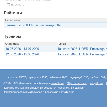
71 просмотр
Рейтинги
Первенство
Рейтинг БК «LIDER» по пирамиде 2026
Турниры
Статистика
Турнир
10.07.2026 - 13.07.2026
Ташкент 2026. LIDER. Пирамида 
12.06.2026 - 15.06.2026
Ташкент 2026. LIDER. Пирамида 
Игроков: 75676, турниров: 42533, рейтингов 1900, федераций: 836, клубов: 1897, 
© 2007–2026 Лига любителей бильярда
www.llb.su
Обратная связь
info@llb.su
Политика компании в отношении обработки персональных данных
При использовании материалов гиперссылка обязательна.