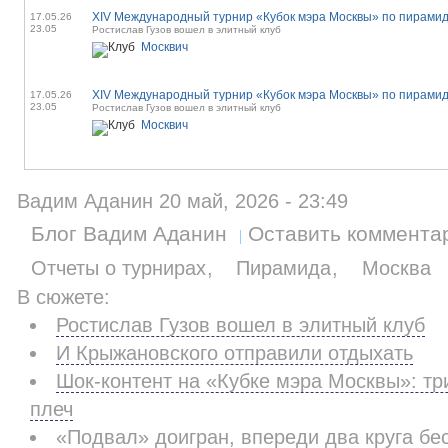
17.05.26
23.05
Ростислав Гузов вошел в элитный клуб
Москвич
17.05.26
23.05
Ростислав Гузов вошел в элитный клуб
Москвич
Вадим Аданин 20 май, 2026 - 23:49
Блог Вадим Аданин
Оставить коммента
Отчеты о турнирах
Пирамида
Москва
В сюжете:
Ростислав Гузов вошел в элитный клуб
И Крыжановского отправили отдыхать
Шок-контент на «Кубке мэра Москвы»: тр
плеч
«Подвал» доигран, впереди два круга б