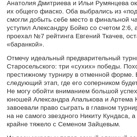
Анатолия Дмитриева и Ильи Румянцева о
их общего фиаско. Оба выбрались из «под
смогли добыть себе место в финальной ч
уступил Александру Бойко со счетом 2:6, 
проехал №7 рейтинга Евгений Ткачев, ос
«баранкой».
Отмечу идеальный предварительный турн
Старосельского: три «сухих» победы. Похо
престижному турниру в отменной форме. 
следующий этап, где его соперником буде
Не могу обойти вниманием большой успех
юношей Александра Апалькова и Артема 
завоевали право сыграть в главном турнир
на не самого звездного Никиту Кундаса, а
крайне тяжело с Семеном Зайцевым.