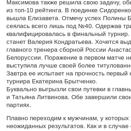
Максимова также решила свою задачу, о
из топ-10 рейтинга. В поединке Сидоренк
вышла Елизавета. Отмечу успех Полины Б
сеялась всего лишь под №40. Одержав тр
квалифицировалась в финальный турнир. 
станет Валерия Кондратьева. Хочется вы
главного тренера сборной России Анаста
Белоруссии. Поражение в первом матче не
выступила лучше своей более титулованн
Завтра ее испытает на прочность первый 
турнира Екатерина Брытченко.
Буквально выгрызли свои путевки в главн
и Татьяна Литвинова. Обе завершили свои
партиях.
Плавно переходим к мужчинам, у которых
неожиданных результатов. Как и в случае 