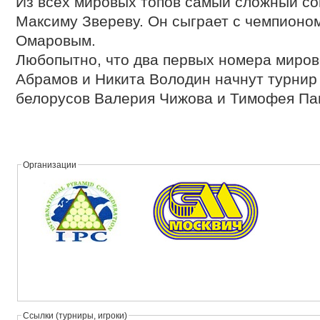
Из всех мировых топов самый сложный со
Максиму Звереву. Он сыграет с чемпионо
Омаровым.
Любопытно, что два первых номера миров
Абрамов и Никита Володин начнут турнир
белорусов Валерия Чижова и Тимофея Па
Организации
Ссылки (турниры, игроки)