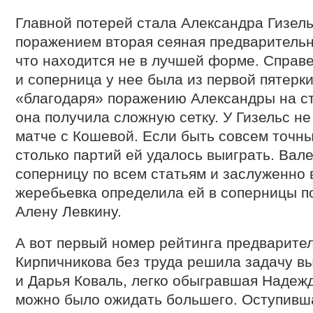
Главной потерей стала Александра Гизел
поражением вторая сеяная предварительн
что находится не в лучшей форме. Справе
и соперница у нее была из первой пятерки
«благодаря» поражению Александры на ста
она получила сложную сетку. У Гизельс не
матче с Кошевой. Если быть совсем точны
столько партий ей удалось выиграть. Вал
соперницу по всем статьям и заслуженно 
жеребьевка определила ей в соперницы п
Алену Левкину.
А вот первый номер рейтинга предварите
Кирпичникова без труда решила задачу вы
и Дарья Коваль, легко обыгравшая Надежд
можно было ожидать большего. Оступивш