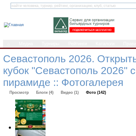
⌂
Медиа
Турниры
Рейтинги
Каталоги
Прав
Севастополь 2026. Открыт
кубок "Севастополь 2026" 
пирамиде :: Фотогалерея
Просмотр
Блоги (4)
Видео (1)
Фото (142)