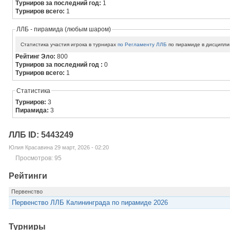
Турниров за последний год:
1
Турниров всего:
1
ЛЛБ - пирамида (любым шаром)
Статистика участия игрока в турнирах
по Регламенту ЛЛБ
по пирамиде в дисципли
Рейтинг Эло:
800
Турниров за последний год :
0
Турниров всего:
1
Статистика
Турниров:
3
Пирамида:
3
ЛЛБ ID: 5443249
Юлия Красавина 29 март, 2026 - 02:20
Просмотров: 95
Рейтинги
Первенство
Первенство ЛЛБ Калининграда по пирамиде 2026
Турниры