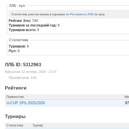
ЛЛБ - пул
Статистика участия игрока в турнирах
по Регламенту ЛЛБ
по пулу.
Рейтинг Эло:
740
Турниров за последний год:
9
Турниров всего:
9
Статистика
Турниров:
9
Пул:
9
ЛЛБ ID: 5312963
Bdiyyyman 12 октябрь, 2025 - 22:07
Просмотров: 144
Рейтинги
Первенство
Ме
U-CUP SPb 2025/2026
97
Турниры
Статистика
Турнир