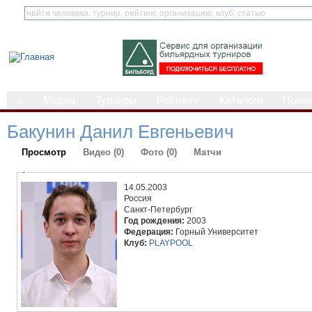
⌂
Медиа
Турниры
Рейтинги
Каталоги
Прав
Бакунин Данил Евгеньевич
Просмотр
Видео (0)
Фото (0)
Матчи
-
14.05.2003
Россия
Санкт-Петербург
Год рождения:
2003
Федерация:
Горный Университет
Клуб:
PLAYPOOL