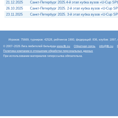
21.12.2025
Санкт-Петербург 2025.4-й этап кубка вузов «U-Cup SP
26.10.2025
Санкт-Петербург 2025. 2-й этап кубка вузов «U-Cup S
23.11.2025
Санкт-Петербург 2025. 3-й этап кубка вузов «U-Cup S
Игроков: 75669, турниров: 42528, рейтингов 1900, федераций: 836, клубов: 1897, 
© 2007–2026 Лига любителей бильярда
www.llb.su
Обратная связь
info@llb.su
Политика компании в отношении обработки персональных данных
При использовании материалов гиперссылка обязательна.