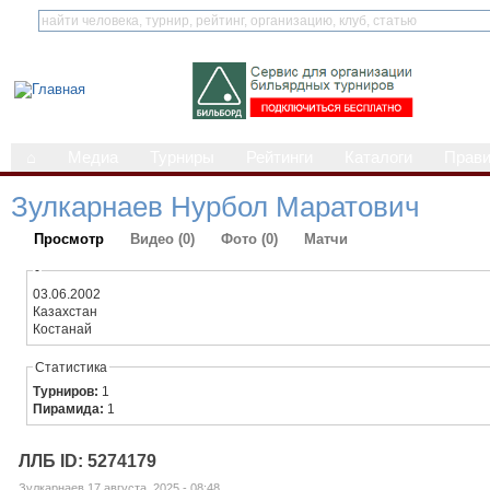
⌂
Медиа
Турниры
Рейтинги
Каталоги
Прав
Зулкарнаев Нурбол Маратович
Просмотр
Видео (0)
Фото (0)
Матчи
-
03.06.2002
Казахстан
Костанай
Статистика
Турниров:
1
Пирамида:
1
ЛЛБ ID: 5274179
Зулкарнаев 17 августа, 2025 - 08:48