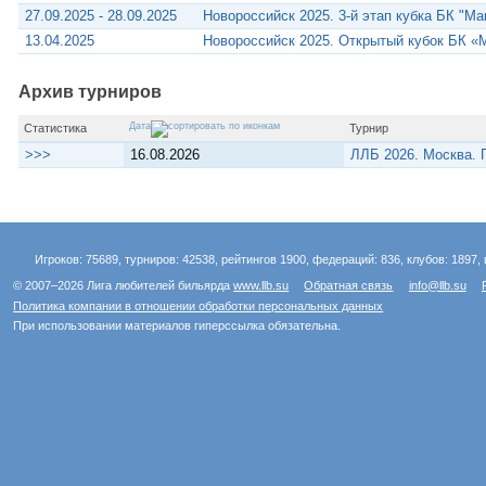
27.09.2025 - 28.09.2025
Новороссийск 2025. 3-й этап кубка БК "М
13.04.2025
Новороссийск 2025. Открытый кубок БК «
Архив турниров
Дата
Статистика
Турнир
>>>
16.08.2026
ЛЛБ 2026. Москва.
Игроков: 75689, турниров: 42538, рейтингов 1900, федераций: 836, клубов: 1897, 
© 2007–2026 Лига любителей бильярда
www.llb.su
Обратная связь
info@llb.su
Политика компании в отношении обработки персональных данных
При использовании материалов гиперссылка обязательна.