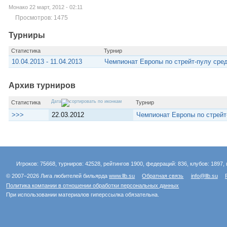
Монако 22 март, 2012 - 02:11
Просмотров: 1475
Турниры
Статистика
Турнир
10.04.2013 - 11.04.2013
Чемпионат Европы по стрейт-пулу сре
Архив турниров
Дата
Статистика
Турнир
>>>
22.03.2012
Чемпионат Европы по стрейт
Игроков: 75668, турниров: 42528, рейтингов 1900, федераций: 836, клубов: 1897, 
© 2007–2026 Лига любителей бильярда
www.llb.su
Обратная связь
info@llb.su
Политика компании в отношении обработки персональных данных
При использовании материалов гиперссылка обязательна.