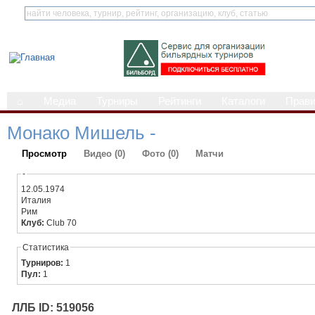
⌂
Медиа
Турниры
Рейтинги
Каталоги
Прав
Монако Мишель -
Просмотр
Видео (0)
Фото (0)
Матчи
-
12.05.1974
Италия
Рим
Клуб:
Club 70
Статистика
Турниров:
1
Пул:
1
ЛЛБ ID: 519056