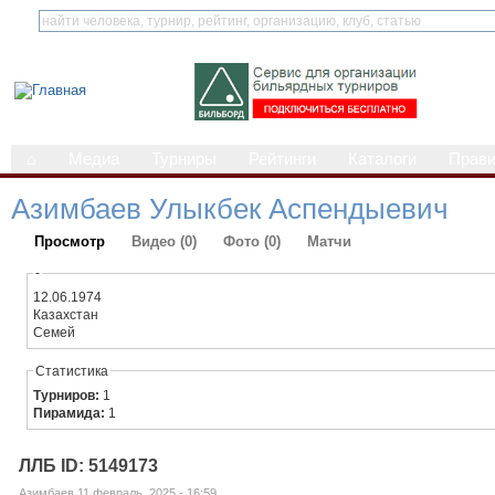
⌂
Медиа
Турниры
Рейтинги
Каталоги
Прав
Азимбаев Улыкбек Аспендыевич
Просмотр
Видео (0)
Фото (0)
Матчи
-
12.06.1974
Казахстан
Семей
Статистика
Турниров:
1
Пирамида:
1
ЛЛБ ID: 5149173
Азимбаев 11 февраль, 2025 - 16:59