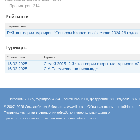
Просмотров: 214
Рейтинги
Первенство
Рейтинг серии турниров "Сеньоры Казахстана" сезона 2024-26 годов
Турниры
Статистика
Турнир
13.02.2025 -
Семей 2025. 2-й этап серии открытых турниров «
16.02.2025
С.А.Тлемисова по пирамиде
Игроков: 75685, турниров: 42541, рейтингов 1900, федераций: 836, клубов: 1897, 
© 2007–2026 Лига любителей бильярда
www.llb.su
Обратная связь
info@llb.su
Политика компании в отношении обработки персональных данных
При использовании материалов гиперссылка обязательна.