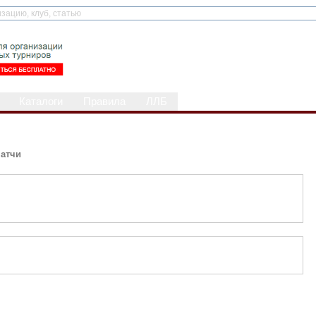
Каталоги
Правила
ЛЛБ
атчи