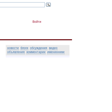
Войти
новости
блоги
обсуждения
видео
объявления
комментарии
именинники