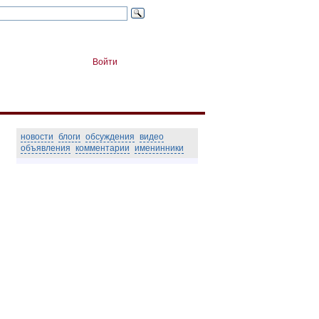
Войти
новости
блоги
обсуждения
видео
объявления
комментарии
именинники