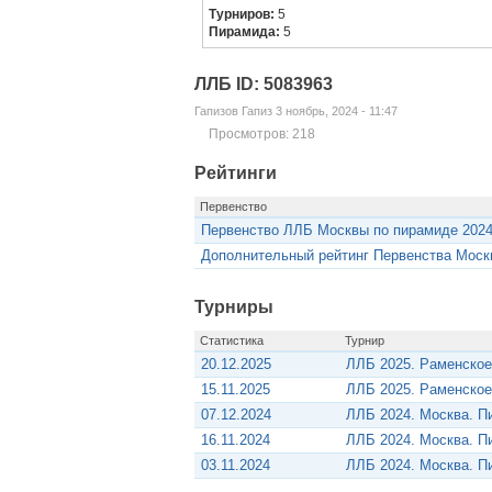
Турниров:
5
Пирамида:
5
ЛЛБ ID: 5083963
Гапизов Гапиз 3 ноябрь, 2024 - 11:47
Просмотров: 218
Рейтинги
Первенство
Первенство ЛЛБ Москвы по пирамиде 202
Дополнительный рейтинг Первенства Моск
Турниры
Статистика
Турнир
20.12.2025
ЛЛБ 2025. Раменское
15.11.2025
ЛЛБ 2025. Раменское
07.12.2024
ЛЛБ 2024. Москва. П
16.11.2024
ЛЛБ 2024. Москва. П
03.11.2024
ЛЛБ 2024. Москва. П