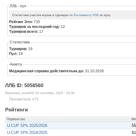
ЛЛБ - пул
Статистика участия игрока в турнирах
по Регламенту ЛЛБ
по пулу.
Рейтинг Эло:
735
Турниров за последний год:
12
Турниров всего:
17
Статистика
Турниров:
19
Пул:
19
Анкета
Медицинская справка действительна до:
31.10.2026
ЛЛБ ID: 5058560
Вероника_поли645 24 сентябрь, 2024 - 20:36
Просмотров: 475
Рейтинги
Первенство
Ме
U-CUP SPb 2025/2026
55
U-CUP SPb 2024/2025
61