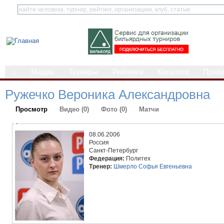
⌂
Медиа
Турниры
Рейтинги
Каталоги
Прав
Ружечко Вероника Александровна
Просмотр
Видео (0)
Фото (0)
Матчи
-
08.06.2006
Россия
Санкт-Петербург
Федерация:
Политех
Тренер:
Шмерло Софья Евгеньевна