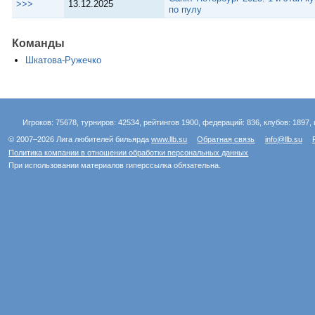
>>>
13.12.2025
по пулу
Команды
Шкатова-Ружечко
Игроков: 75678, турниров: 42534, рейтингов 1900, федераций: 836, клубов: 1897, 
© 2007–2026 Лига любителей бильярда
www.llb.su
Обратная связь
info@llb.su
Политика компании в отношении обработки персональных данных
При использовании материалов гиперссылка обязательна.