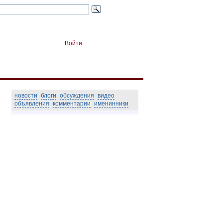
Войти
новости
блоги
обсуждения
видео
объявления
комментарии
именинники