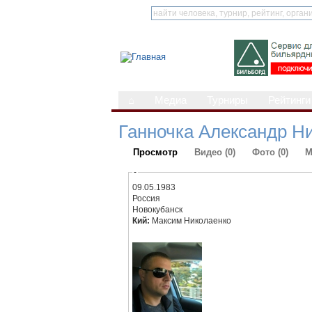
⌂
Медиа
Турниры
Рейтинги
Ганночка Александр Н
Просмотр
Видео (0)
Фото (0)
М
-
09.05.1983
Россия
Новокубанск
Кий:
Максим Николаенко