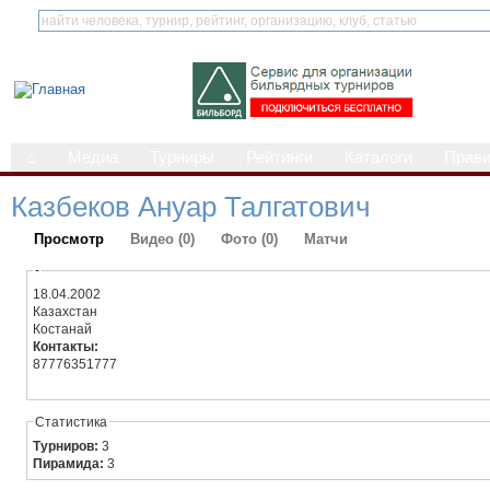
⌂
Медиа
Турниры
Рейтинги
Каталоги
Прав
Казбеков Ануар Талгатович
Просмотр
Видео (0)
Фото (0)
Матчи
-
18.04.2002
Казахстан
Костанай
Контакты:
87776351777
Статистика
Турниров:
3
Пирамида:
3