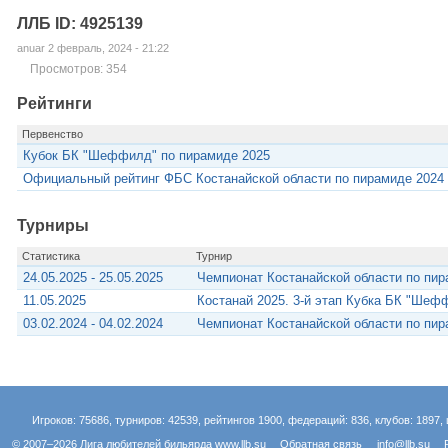
ЛЛБ ID: 4925139
anuar 2 февраль, 2024 - 21:22
Просмотров: 354
Рейтинги
Первенство
Кубок БК "Шеффилд" по пирамиде 2025
Официальный рейтинг ФБС Костанайской области по пирамиде 2024
Турниры
Статистика
Турнир
24.05.2025 - 25.05.2025
Чемпионат Костанайской области по пир
11.05.2025
Костанай 2025. 3-й этап Кубка БК "Шеф
03.02.2024 - 04.02.2024
Чемпионат Костанайской области по пир
Игроков: 75686, турниров: 42539, рейтингов 1900, федераций: 836, клубов: 1897, 
© 2007–2026 Лига любителей бильярда
www.llb.su
Обратная связь
info@llb.su