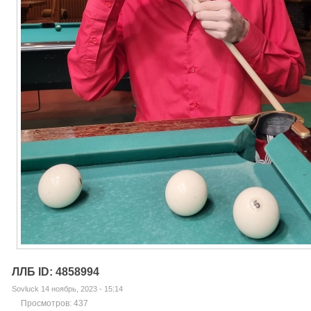
ЛЛБ ID: 4858994
Sovluck 14 ноябрь, 2023 - 15:14
Просмотров: 437