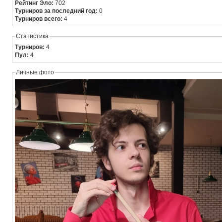
Рейтинг Эло:
702
Турниров за последний год:
0
Турниров всего:
4
Статистика
Турниров:
4
Пул:
4
Личные фото