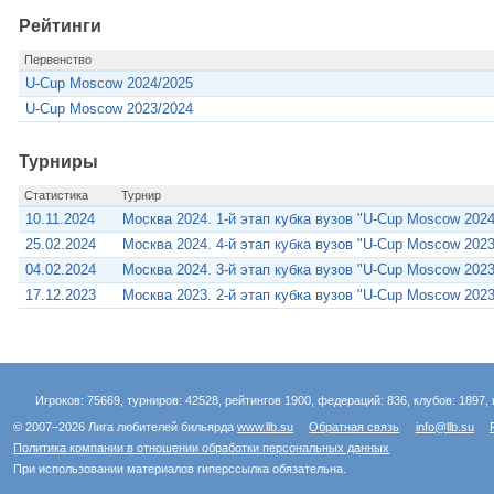
Рейтинги
Первенство
U-Cup Moscow 2024/2025
U-Cup Moscow 2023/2024
Турниры
Статистика
Турнир
10.11.2024
Москва 2024. 1-й этап кубка вузов "U-Cup Moscow 2024
25.02.2024
Москва 2024. 4-й этап кубка вузов "U-Cup Moscow 2023
04.02.2024
Москва 2024. 3-й этап кубка вузов "U-Cup Moscow 2023
17.12.2023
Москва 2023. 2-й этап кубка вузов "U-Cup Moscow 2023
Игроков: 75669, турниров: 42528, рейтингов 1900, федераций: 836, клубов: 1897, 
© 2007–2026 Лига любителей бильярда
www.llb.su
Обратная связь
info@llb.su
Политика компании в отношении обработки персональных данных
При использовании материалов гиперссылка обязательна.