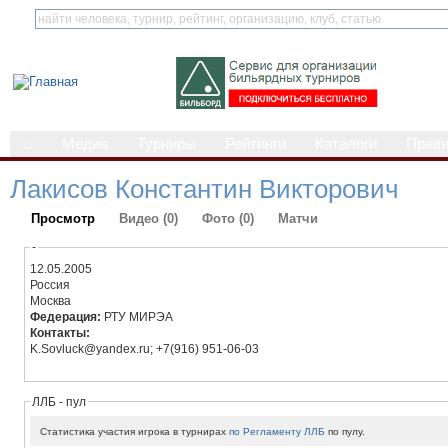
⌂
Медиа
Турниры
Рейтинги
Каталоги
Прав
Лакисов Константин Викторович
Просмотр
Видео (0)
Фото (0)
Матчи
-
12.05.2005
Россия
Москва
Федерация:
РТУ МИРЭА
Контакты:
K.Sovluck@yandex.ru; +7(916) 951-06-03
ЛЛБ - пул
Статистика участия игрока в турнирах
по Регламенту ЛЛБ
по пулу.