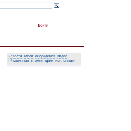
Войти
новости
блоги
обсуждения
видео
объявления
комментарии
именинники