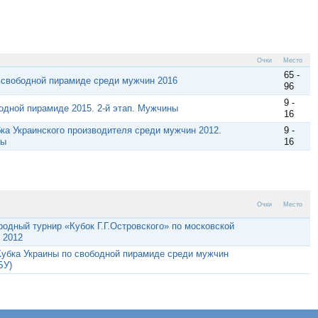
Очки
Место
65 -
 свободной пирамиде среди мужчин 2016
96
9 -
одной пирамиде 2015. 2-й этап. Мужчины
16
бка Украинского производителя среди мужчин 2012.
9 -
вы
16
Очки
Место
одный турнир «Кубок Г.Г.Островского» по московской
 2012
 Кубка Украины по свободной пирамиде среди мужчин
БУ)