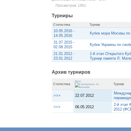
Просмотров: 1952
Турниры
Статистика
Турнир
10.05.2016 -
Кубок мэра Москвы по
14.05.2016
31.07.2015 -
Кубок Украины по своб
02.08.2015
21.01.2012 -
1-й этап Открытого Ку
23.01.2012
Турнир памяти Л. Мат
Архив турниров
Дата
Статистика
Турнир
Междунар
>>>
22.07.2012
пирамиде
2-й этап
>>>
06.05.2012
2012 (ФС