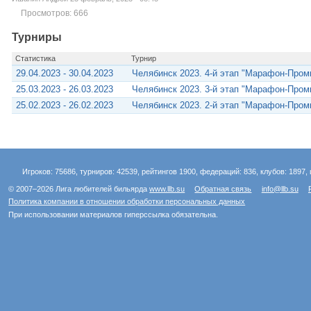
Просмотров: 666
Турниры
Статистика
Турнир
29.04.2023 - 30.04.2023
Челябинск 2023. 4-й этап "Марафон-Пром
25.03.2023 - 26.03.2023
Челябинск 2023. 3-й этап "Марафон-Пром
25.02.2023 - 26.02.2023
Челябинск 2023. 2-й этап "Марафон-Пром
Игроков: 75686, турниров: 42539, рейтингов 1900, федераций: 836, клубов: 1897, 
© 2007–2026 Лига любителей бильярда
www.llb.su
Обратная связь
info@llb.su
Политика компании в отношении обработки персональных данных
При использовании материалов гиперссылка обязательна.