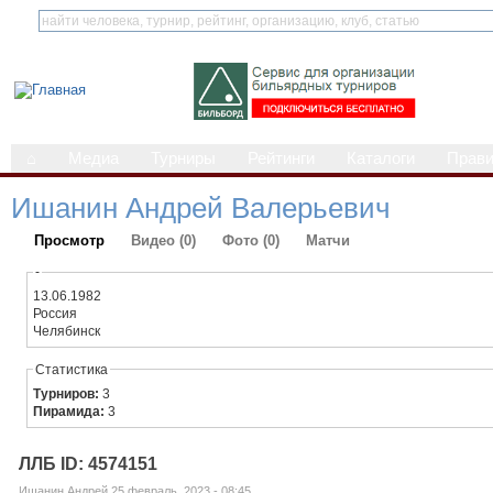
⌂
Медиа
Турниры
Рейтинги
Каталоги
Прав
Ишанин Андрей Валерьевич
Просмотр
Видео (0)
Фото (0)
Матчи
-
13.06.1982
Россия
Челябинск
Статистика
Турниров:
3
Пирамида:
3
ЛЛБ ID: 4574151
Ишанин Андрей 25 февраль, 2023 - 08:45