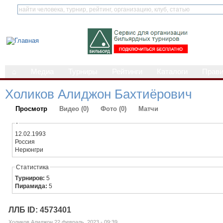
⌂
Медиа
Турниры
Рейтинги
Каталоги
Прав
Холиков Алиджон Бахтиёрович
Просмотр
Видео (0)
Фото (0)
Матчи
-
12.02.1993
Россия
Нерюнгри
Статистика
Турниров:
5
Пирамида:
5
ЛЛБ ID: 4573401
Холиков Алиджон 22 февраль, 2023 - 09:39