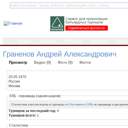
⌂
Медиа
Турниры
Рейтинги
Каталоги
Прав
Граненов Андрей Александрович
Просмотр
Видео (0)
Фото (0)
Матчи
-
20.05.1970
Россия
Москва
ЛЛБ - пирамида (одним шаром)
Статистика участия игрока в турнирах
по Регламенту ЛЛБ
по пирамиде в дисципли
Турниров за последний год:
0
Турниров всего:
1
Статистика