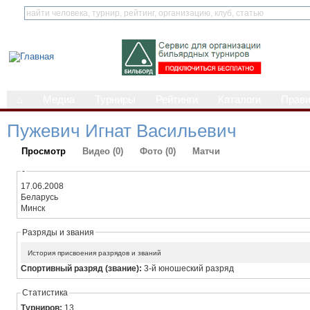
⌂
Медиа
Турниры
Рейтинги
Каталоги
Прав
Пужевич Игнат Васильевич
Просмотр
Видео (0)
Фото (0)
Матчи
-
17.06.2008
Беларусь
Минск
Разряды и звания
История присвоения разрядов и званий
Спортивный разряд (звание):
3-й юношеский разряд
Статистика
Турниров:
13