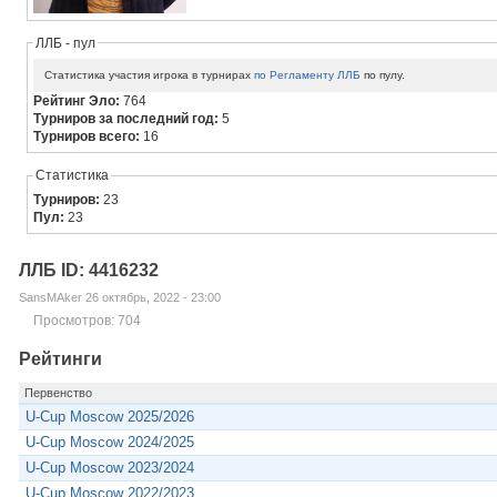
ЛЛБ - пул
Статистика участия игрока в турнирах
по Регламенту ЛЛБ
по пулу.
Рейтинг Эло:
764
Турниров за последний год:
5
Турниров всего:
16
Статистика
Турниров:
23
Пул:
23
ЛЛБ ID: 4416232
SansMAker 26 октябрь, 2022 - 23:00
Просмотров: 704
Рейтинги
Первенство
U-Cup Moscow 2025/2026
U-Cup Moscow 2024/2025
U-Cup Moscow 2023/2024
U-Cup Moscow 2022/2023