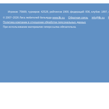
Игроков: 75669, турниров: 42528, рейтингов 1900, федераций: 836, клубов: 1897, 
© 2007–2026 Лига любителей бильярда
www.llb.su
Обратная связь
info@llb.su
Политика компании в отношении обработки персональных данных
При использовании материалов гиперссылка обязательна.