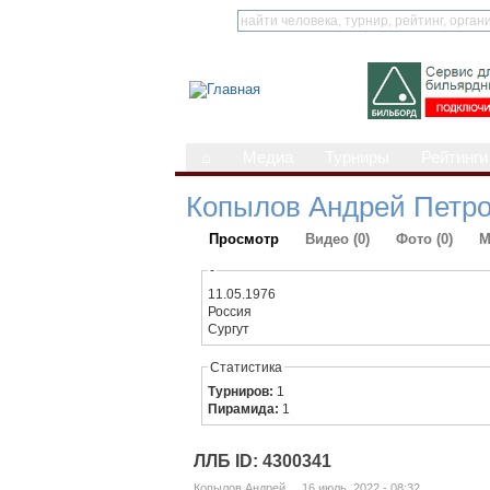
⌂
Медиа
Турниры
Рейтинги
Копылов Андрей Петр
Просмотр
Видео (0)
Фото (0)
М
-
11.05.1976
Россия
Сургут
Статистика
Турниров:
1
Пирамида:
1
ЛЛБ ID: 4300341
Копылов Андрей ... 16 июль, 2022 - 08:32