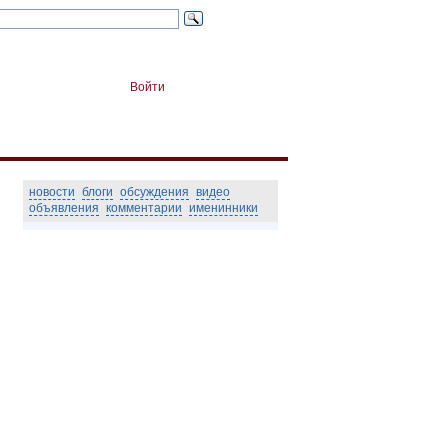
Войти
новости
блоги
обсуждения
видео
объявления
комментарии
именинники