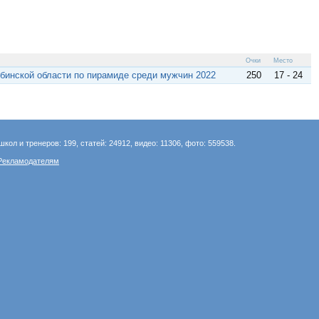
Очки
Место
бинской области по пирамиде среди мужчин 2022
250
17 - 24
школ и тренеров: 199, статей: 24912, видео: 11306, фото: 559538.
Рекламодателям