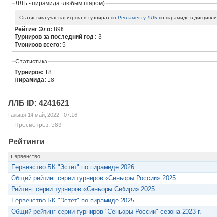
ЛЛБ - пирамида (любым шаром)
Статистика участия игрока в турнирах
по Регламенту ЛЛБ
по пирамиде в дисципли
Рейтинг Эло:
896
Турниров за последний год :
3
Турниров всего:
5
Статистика
Турниров:
18
Пирамида:
18
ЛЛБ ID: 4241621
Галыця 14 май, 2022 - 07:16
Просмотров: 589
Рейтинги
Первенство
Первенство БК "Эстет" по пирамиде 2026
Общий рейтинг серии турниров «Сеньоры России» 2025
Рейтинг серии турниров «Сеньоры Сибири» 2025
Первенство БК "Эстет" по пирамиде 2025
Общий рейтинг серии турниров "Сеньоры России" сезона 2023 г.