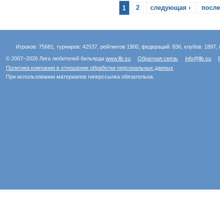
1
2
следующая ›
после
Игроков: 75681, турниров: 42537, рейтингов 1900, федераций: 836, клубов: 1897, 
© 2007–2026 Лига любителей бильярда
www.llb.su
Обратная связь
info@llb.su
Политика компании в отношении обработки персональных данных
При использовании материалов гиперссылка обязательна.