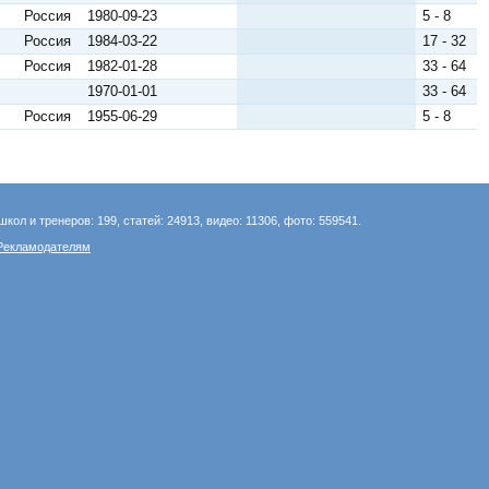
Россия
1980-09-23
5 - 8
Россия
1984-03-22
17 - 32
Россия
1982-01-28
33 - 64
1970-01-01
33 - 64
Россия
1955-06-29
5 - 8
школ и тренеров: 199, статей: 24913, видео: 11306, фото: 559541.
Рекламодателям