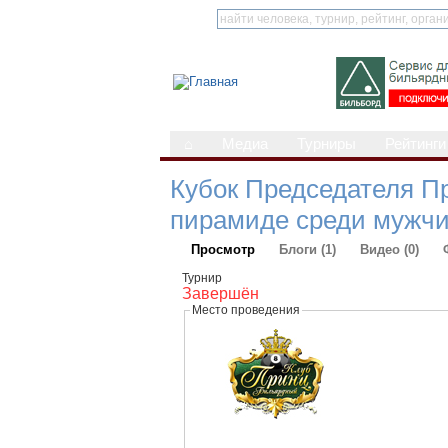
⌂
Медиа
Турниры
Рейтинги
Кубок Председателя П
пирамиде среди мужчи
Просмотр
Блоги (1)
Видео (0)
Турнир
Завершён
Место проведения