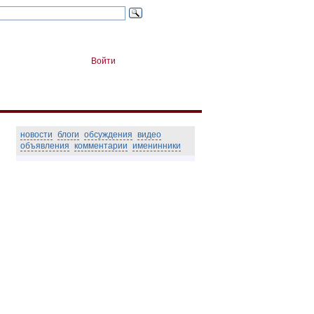
Войти
новости
блоги
обсуждения
видео
объявления
комментарии
именинники