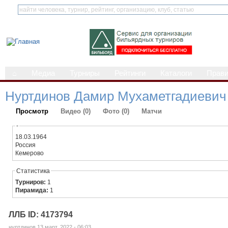
⌂
Медиа
Турниры
Рейтинги
Каталоги
Прав
Нуртдинов Дамир Мухаметгадиеви
Просмотр
Видео (0)
Фото (0)
Матчи
-
18.03.1964
Россия
Кемерово
Статистика
Турниров:
1
Пирамида:
1
ЛЛБ ID: 4173794
нуртдинов 13 март, 2022 - 06:03