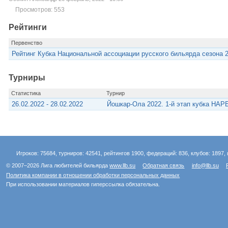
Просмотров: 553
Рейтинги
Первенство
Рейтинг Кубка Национальной ассоциации русского бильярда сезона 2
Турниры
Статистика
Турнир
26.02.2022 - 28.02.2022
Йошкар-Ола 2022. 1-й этап кубка НАР
Игроков: 75684, турниров: 42541, рейтингов 1900, федераций: 836, клубов: 1897, 
© 2007–2026 Лига любителей бильярда
www.llb.su
Обратная связь
info@llb.su
Политика компании в отношении обработки персональных данных
При использовании материалов гиперссылка обязательна.