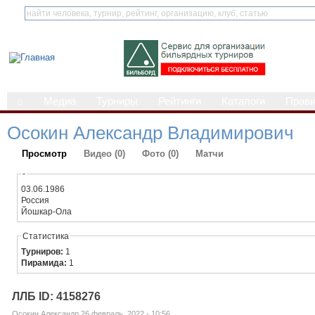
⌂
Медиа
Турниры
Рейтинги
Каталоги
Прав
Осокин Александр Владимирович
Просмотр
Видео (0)
Фото (0)
Матчи
-
03.06.1986
Россия
Йошкар-Ола
Статистика
Турниров:
1
Пирамида:
1
ЛЛБ ID: 4158276
Осокин Александр 26 февраль, 2022 - 10:56