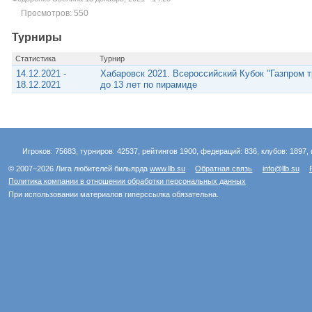
Просмотров: 550
Турниры
Статистика
Турнир
14.12.2021 -
Хабаровск 2021. Всероссийский Кубок "Газпром т
18.12.2021
до 13 лет по пирамиде
Игроков: 75683, турниров: 42537, рейтингов 1900, федераций: 836, клубов: 1897, 
© 2007–2026 Лига любителей бильярда
www.llb.su
Обратная связь
info@llb.su
Политика компании в отношении обработки персональных данных
При использовании материалов гиперссылка обязательна.