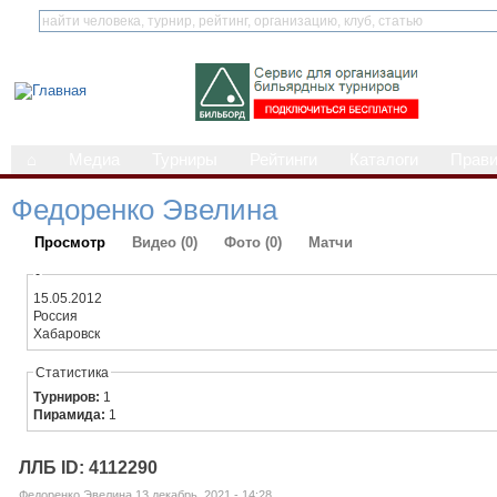
⌂
Медиа
Турниры
Рейтинги
Каталоги
Прав
Федоренко Эвелина
Просмотр
Видео (0)
Фото (0)
Матчи
-
15.05.2012
Россия
Хабаровск
Статистика
Турниров:
1
Пирамида:
1
ЛЛБ ID: 4112290
Федоренко Эвелина 13 декабрь, 2021 - 14:28