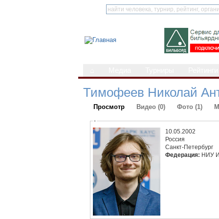
⌂
Медиа
Турниры
Рейтинги
Тимофеев Николай Ан
Просмотр
Видео (0)
Фото (1)
М
-
10.05.2002
Россия
Санкт-Петербург
Федерация:
НИУ 