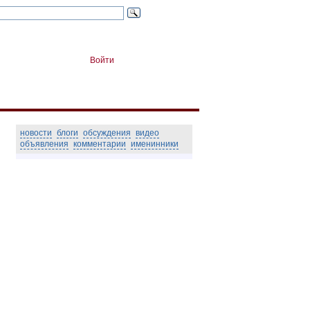
Войти
новости
блоги
обсуждения
видео
объявления
комментарии
именинники