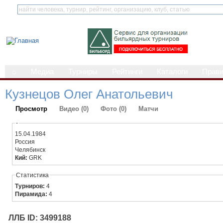
⌂
Медиа
Турниры
Рейтинги
Каталоги
Прав
Кузнецов Олег Анатольевич
Просмотр
Видео (0)
Фото (0)
Матчи
-
15.04.1984
Россия
Челябинск
Кий:
GRK
Статистика
Турниров:
4
Пирамида:
4
ЛЛБ ID: 3499188