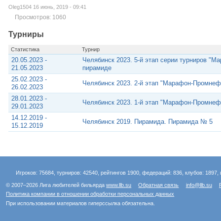
Oleg1504 16 июнь, 2019 - 09:41
Просмотров: 1060
Турниры
Статистика
Турнир
20.05.2023 -
Челябинск 2023. 5-й этап серии турниров "М
21.05.2023
пирамиде
25.02.2023 -
Челябинск 2023. 2-й этап "Марафон-Промнеф
26.02.2023
28.01.2023 -
Челябинск 2023. 1-й этап "Марафон-Промнеф
29.01.2023
14.12.2019 -
Челябинск 2019. Пирамида. Пирамида № 5
15.12.2019
Игроков: 75684, турниров: 42540, рейтингов 1900, федераций: 836, клубов: 1897, 
© 2007–2026 Лига любителей бильярда
www.llb.su
Обратная связь
info@llb.su
Политика компании в отношении обработки персональных данных
При использовании материалов гиперссылка обязательна.