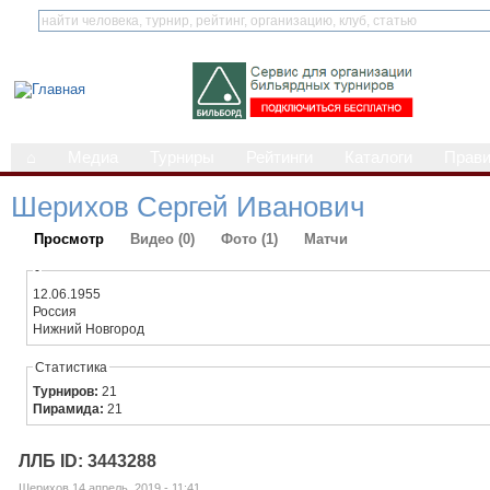
⌂
Медиа
Турниры
Рейтинги
Каталоги
Прав
Шерихов Сергей Иванович
Просмотр
Видео (0)
Фото (1)
Матчи
-
12.06.1955
Россия
Нижний Новгород
Статистика
Турниров:
21
Пирамида:
21
ЛЛБ ID: 3443288
Шерихов 14 апрель, 2019 - 11:41