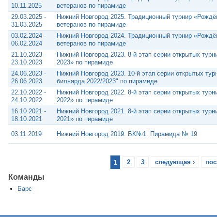
10.11.2025
ветеранов по пирамиде
29.03.2025 -
Нижний Новгород 2025. Традиционный турнир «Рожд
31.03.2025
ветеранов по пирамиде
03.02.2024 -
Нижний Новгород 2024. Традиционный турнир «Рожд
06.02.2024
ветеранов по пирамиде
21.10.2023 -
Нижний Новгород 2023. 8-й этап серии открытых тур
23.10.2023
2023» по пирамиде
24.06.2023 -
Нижний Новгород 2023. 10-й этап серии открытых тур
26.06.2023
бильярда 2022/2023" по пирамиде
22.10.2022 -
Нижний Новгород 2022. 8-й этап серии открытых тур
24.10.2022
2022» по пирамиде
16.10.2021 -
Нижний Новгород 2021. 8-й этап серии открытых тур
18.10.2021
2021» по пирамиде
03.11.2019
Нижний Новгород 2019. БК№1. Пирамида № 19
1
2
3
следующая ›
пос
Команды
Барс