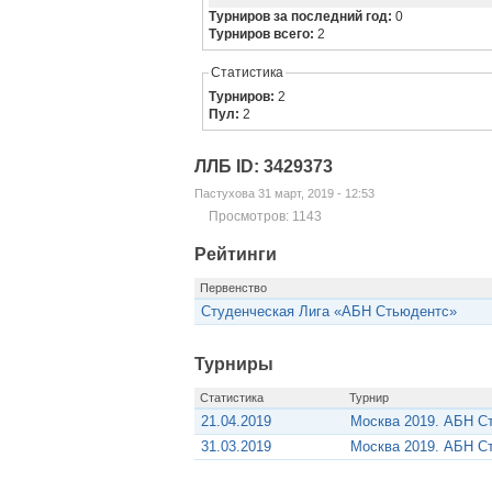
Турниров за последний год:
0
Турниров всего:
2
Статистика
Турниров:
2
Пул:
2
ЛЛБ ID: 3429373
Пастухова 31 март, 2019 - 12:53
Просмотров: 1143
Рейтинги
Первенство
Студенческая Лига «АБН Стьюдентс»
Турниры
Статистика
Турнир
21.04.2019
Москва 2019. АБН С
31.03.2019
Москва 2019. АБН С