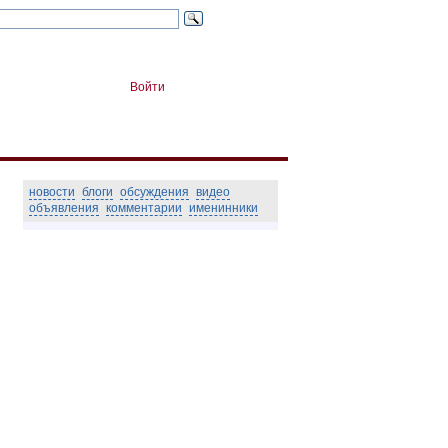
Войти
новости
блоги
обсуждения
видео
объявления
комментарии
именинники