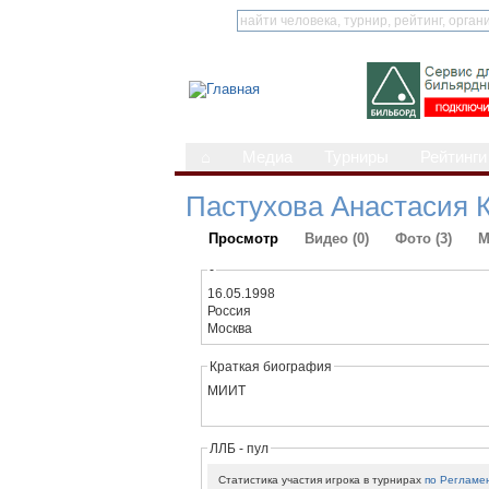
⌂
Медиа
Турниры
Рейтинги
Пастухова Анастасия 
Просмотр
Видео (0)
Фото (3)
М
-
16.05.1998
Россия
Москва
Краткая биография
МИИТ
ЛЛБ - пул
Статистика участия игрока в турнирах
по Регламе