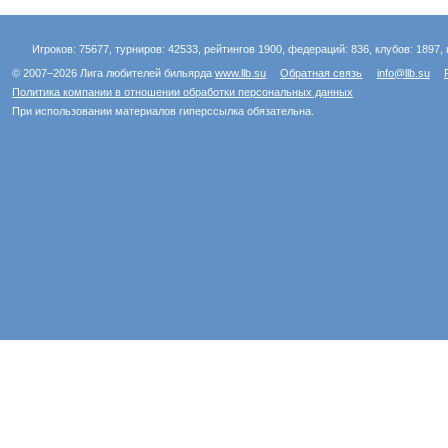
Игроков: 75677, турниров: 42533, рейтингов 1900, федераций: 836, клубов: 1897, 
© 2007–2026 Лига любителей бильярда
www.llb.su
Обратная связь
info@llb.su
Политика компании в отношении обработки персональных данных
При использовании материалов гиперссылка обязательна.