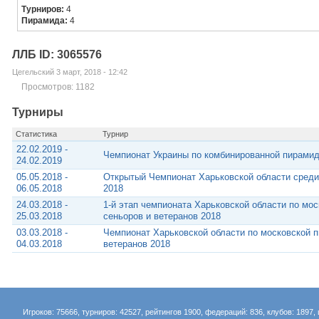
Турниров:
4
Пирамида:
4
ЛЛБ ID: 3065576
Цегельский 3 март, 2018 - 12:42
Просмотров: 1182
Турниры
Статистика
Турнир
22.02.2019 -
Чемпионат Украины по комбинированной пирамид
24.02.2019
05.05.2018 -
Открытый Чемпионат Харьковской области среди с
06.05.2018
2018
24.03.2018 -
1-й этап чемпионата Харьковской области по мо
25.03.2018
сеньоров и ветеранов 2018
03.03.2018 -
Чемпионат Харьковской области по московской 
04.03.2018
ветеранов 2018
Игроков: 75666, турниров: 42527, рейтингов 1900, федераций: 836, клубов: 1897, 