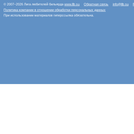
© 2007–2026 Лига любителей бильярда
www.llb.su
Обратная связь
info@llb.su
Политика компании в отношении обработки персональных данных
При использовании материалов гиперссылка обязательна.