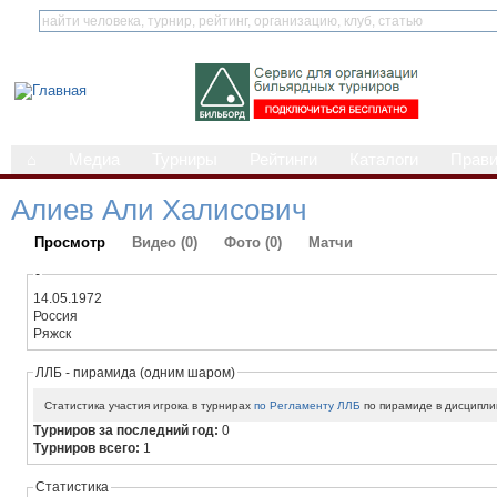
⌂
Медиа
Турниры
Рейтинги
Каталоги
Прав
Алиев Али Халисович
Просмотр
Видео (0)
Фото (0)
Матчи
-
14.05.1972
Россия
Ряжск
ЛЛБ - пирамида (одним шаром)
Статистика участия игрока в турнирах
по Регламенту ЛЛБ
по пирамиде в дисципли
Турниров за последний год:
0
Турниров всего:
1
Статистика