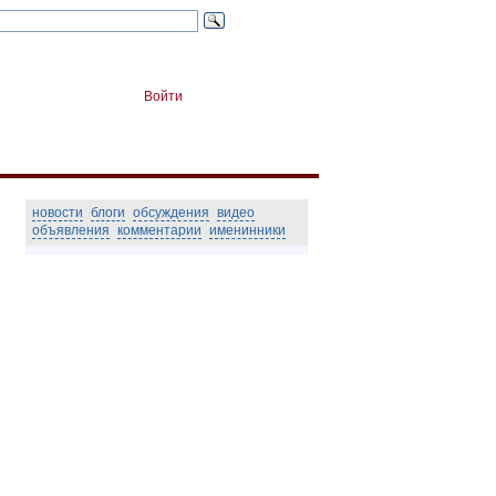
Войти
новости
блоги
обсуждения
видео
объявления
комментарии
именинники