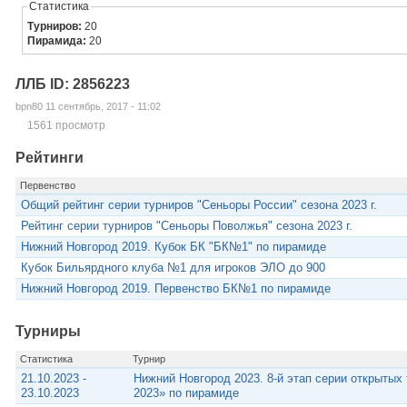
Статистика
Турниров:
20
Пирамида:
20
ЛЛБ ID: 2856223
bpn80 11 сентябрь, 2017 - 11:02
1561 просмотр
Рейтинги
Первенство
Общий рейтинг серии турниров "Сеньоры России" сезона 2023 г.
Рейтинг серии турниров "Сеньоры Поволжья" сезона 2023 г.
Нижний Новгород 2019. Кубок БК "БК№1" по пирамиде
Кубок Бильярдного клуба №1 для игроков ЭЛО до 900
Нижний Новгород 2019. Первенство БК№1 по пирамиде
Турниры
Статистика
Турнир
21.10.2023 -
Нижний Новгород 2023. 8-й этап серии открыты
23.10.2023
2023» по пирамиде