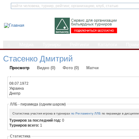
⌂
Медиа
Турниры
Рейтинги
Каталоги
Прав
Стасенко Дмитрий
Просмотр
Видео (0)
Фото (0)
Матчи
-
08.07.1972
Украина
Днепр
ЛЛБ - пирамида (одним шаром)
Статистика участия игрока в турнирах
по Регламенту ЛЛБ
по пирамиде в дисципли
Турниров за последний год:
0
Турниров всего:
1
Статистика