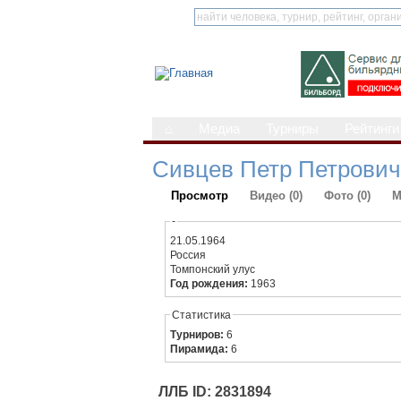
⌂
Медиа
Турниры
Рейтинги
Сивцев Петр Петрович
Просмотр
Видео (0)
Фото (0)
М
-
21.05.1964
Россия
Томпонский улус
Год рождения:
1963
Статистика
Турниров:
6
Пирамида:
6
ЛЛБ ID: 2831894