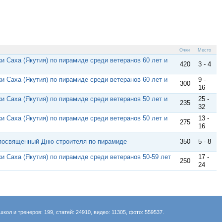
Очки
Место
и Саха (Якутия) по пирамиде среди ветеранов 60 лет и
420
3 - 4
и Саха (Якутия) по пирамиде среди ветеранов 60 лет и
9 -
300
16
и Саха (Якутия) по пирамиде среди ветеранов 50 лет и
25 -
235
32
и Саха (Якутия) по пирамиде среди ветеранов 50 лет и
13 -
275
16
 посвященный Дню строителя по пирамиде
350
5 - 8
и Саха (Якутия) по пирамиде среди ветеранов 50-59 лет
17 -
250
24
школ и тренеров: 199, статей: 24910, видео: 11305, фото: 559537.