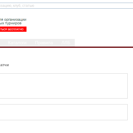
Каталоги
Правила
ЛЛБ
атчи