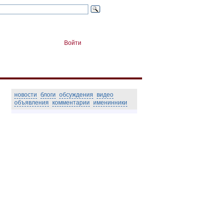
Войти
новости
блоги
обсуждения
видео
объявления
комментарии
именинники