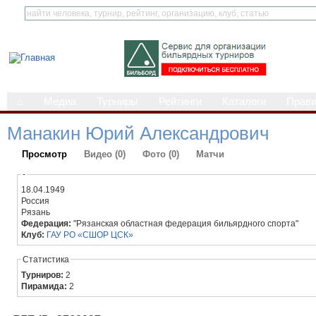
⌂
Медиа
Турниры
Рейтинги
Каталоги
Прав
Манакин Юрий Александрович
Просмотр
Видео (0)
Фото (0)
Матчи
-
18.04.1949
Россия
Рязань
Федерация:
"Рязанская областная федерация бильярдного спорта"
Клуб:
ГАУ РО «СШОР ЦСК»
Статистика
Турниров:
2
Пирамида:
2