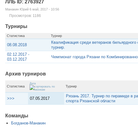
ЛЛБ ID: 2763927
Манакин Юрий 6 май, 2017 - 10:56
Просмотров: 1186
Турниры
Статистика
Турнир
Квалификация среди ветеранов бильярдного 
08.08.2018
турнир.
02.12.2017 -
Чемпионат города Рязани по Комбинированно
03.12.2017
Архив турниров
Дата
Статистика
Турнир
Рязань 2017. Турнир по пирамиде в р
>>>
07.05.2017
спорта Рязанской области
Команды
Богданов-Манакин