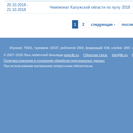
20.10.2018 -
Чемпионат Калужской области по пулу 2018
21.10.2018
1
2
следующая ›
после
Игроков: 75681, турниров: 42537, рейтингов 1900, федераций: 836, клубов: 1897, 
© 2007–2026 Лига любителей бильярда
www.llb.su
Обратная связь
info@llb.su
Политика компании в отношении обработки персональных данных
При использовании материалов гиперссылка обязательна.