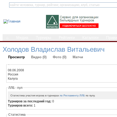
⌂
Медиа
Турниры
Рейтинги
Каталоги
Прав
Холодов Владислав Витальевич
Просмотр
Видео (0)
Фото (0)
Матчи
-
08.06.2008
Россия
Калуга
ЛЛБ - пул
Статистика участия игрока в турнирах
по Регламенту ЛЛБ
по пулу.
Турниров за последний год:
0
Турниров всего:
1
Статистика