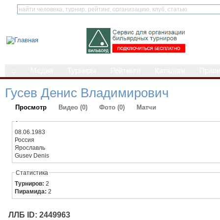
⌂
Медиа
Турниры
Рейтинги
Каталоги
Прав
Гусев Денис Владимирович
Просмотр
Видео (0)
Фото (0)
Матчи
-
08.06.1983
Россия
Ярославль
Gusev Denis
Статистика
Турниров:
2
Пирамида:
2
ЛЛБ ID: 2449963