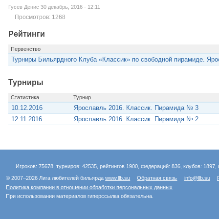
Гусев Денис 30 декабрь, 2016 - 12:11
Просмотров: 1268
Рейтинги
Первенство
Турниры Бильярдного Клуба «Классик» по свободной пирамиде. Яро
Турниры
Статистика
Турнир
10.12.2016
Ярославль 2016. Классик. Пирамида № 3
12.11.2016
Ярославль 2016. Классик. Пирамида № 2
Игроков: 75678, турниров: 42535, рейтингов 1900, федераций: 836, клубов: 1897, 
© 2007–2026 Лига любителей бильярда
www.llb.su
Обратная связь
info@llb.su
Политика компании в отношении обработки персональных данных
При использовании материалов гиперссылка обязательна.