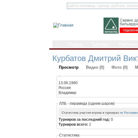
⌂
Медиа
Турниры
Рейтинги
Курбатов Дмитрий Вик
Просмотр
Видео (0)
Фото (0)
М
-
13.06.1980
Россия
Владимир
ЛЛБ - пирамида (одним шаром)
Статистика участия игрока в турнирах
по Регламе
Турниров за последний год:
0
Турниров всего:
1
Статистика