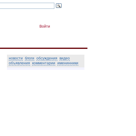
Войти
новости
блоги
обсуждения
видео
объявления
комментарии
именинники