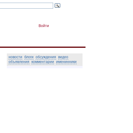
Войти
новости
блоги
обсуждения
видео
объявления
комментарии
именинники