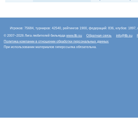
Игроков: 75684, турниров: 42540, рейтингов 1900, федераций: 836, клубов: 1897, 
© 2007–2026 Лига любителей бильярда
www.llb.su
Обратная связь
info@llb.su
Политика компании в отношении обработки персональных данных
При использовании материалов гиперссылка обязательна.