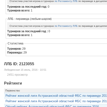
Статистика участия игрока в турнирах
по Регламенту ЛЛБ
по пирамиде в дисципли
Турниров за последний год:
0
Турниров всего:
1
ЛЛБ - пирамида (любым шаром)
Статистика участия игрока в турнирах
по Регламенту ЛЛБ
по пирамиде в дисципли
Турниров за последний год :
0
Турниров всего:
1
Статистика
Турниров:
29
Пирамида:
29
ЛЛБ ID: 2123055
Лебединская 16 июль, 2016 - 10:51
2451 просмотр
Рейтинги
Первенство
Рейтинг женской лиги Астраханской областной ФБС по пирамиде 201
Рейтинг женской лиги Астраханской областной ФБС по пирамиде 201
Общий рейтинг Астраханской областной ФБС по пирамиде 2016