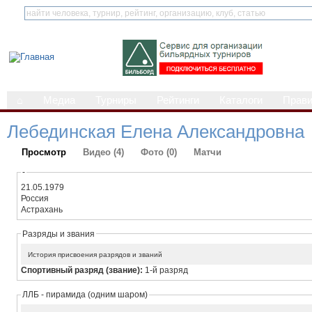
⌂
Медиа
Турниры
Рейтинги
Каталоги
Прав
Лебединская Елена Александровна
Просмотр
Видео (4)
Фото (0)
Матчи
-
21.05.1979
Россия
Астрахань
Разряды и звания
История присвоения разрядов и званий
Спортивный разряд (звание):
1-й разряд
ЛЛБ - пирамида (одним шаром)