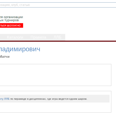
Каталоги
Правила
ЛЛБ
Владимирович
Матчи
нту ЛЛБ
по пирамиде в дисциплинах, где игра ведется одним шаром.