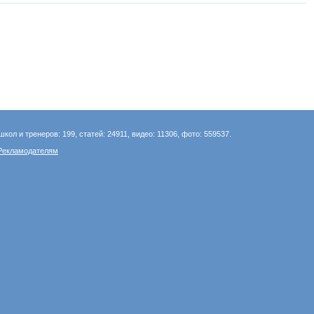
школ и тренеров: 199, статей: 24911, видео: 11306, фото: 559537.
Рекламодателям