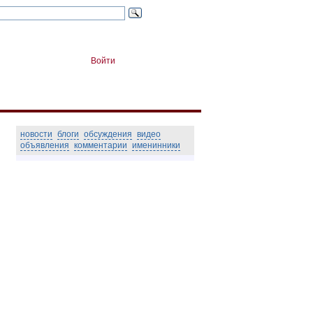
Войти
новости
блоги
обсуждения
видео
объявления
комментарии
именинники