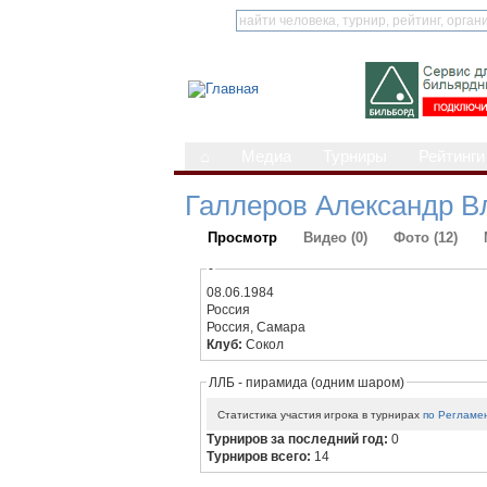
⌂
Медиа
Турниры
Рейтинги
Галлеров Александр 
Просмотр
Видео (0)
Фото (12)
-
08.06.1984
Россия
Россия, Самара
Клуб:
Сокол
ЛЛБ - пирамида (одним шаром)
Статистика участия игрока в турнирах
по Регламе
Турниров за последний год:
0
Турниров всего:
14