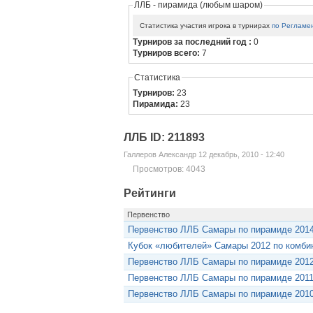
ЛЛБ - пирамида (любым шаром)
Статистика участия игрока в турнирах
по Регламе
Турниров за последний год :
0
Турниров всего:
7
Статистика
Турниров:
23
Пирамида:
23
ЛЛБ ID: 211893
Галлеров Александр 12 декабрь, 2010 - 12:40
Просмотров: 4043
Рейтинги
Первенство
Первенство ЛЛБ Самары по пирамиде 201
Кубок «любителей» Самары 2012 по комби
Первенство ЛЛБ Самары по пирамиде 201
Первенство ЛЛБ Самары по пирамиде 201
Первенство ЛЛБ Самары по пирамиде 201