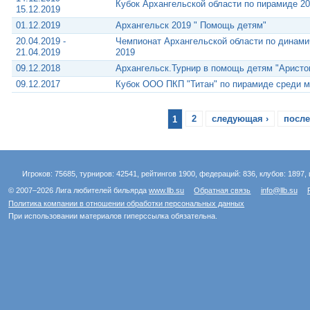
Кубок Архангельской области по пирамиде 2
15.12.2019
01.12.2019
Архангельск 2019 " Помощь детям"
20.04.2019 -
Чемпионат Архангельской области по динам
21.04.2019
2019
09.12.2018
Архангельск.Турнир в помощь детям "Аристо
09.12.2017
Кубок ООО ПКП "Титан" по пирамиде среди 
1
2
следующая ›
после
Игроков: 75685, турниров: 42541, рейтингов 1900, федераций: 836, клубов: 1897, 
© 2007–2026 Лига любителей бильярда
www.llb.su
Обратная связь
info@llb.su
Политика компании в отношении обработки персональных данных
При использовании материалов гиперссылка обязательна.