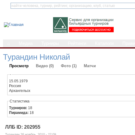
⌂
Медиа
Турниры
Рейтинги
Каталоги
Прав
Турандин Николай
Просмотр
Видео (0)
Фото (1)
Матчи
-
15.05.1979
Россия
Архангельск
Статистика
Турниров:
18
Пирамида:
18
ЛЛБ ID: 202955
Турандин 26 ноябрь, 2010 - 22:09